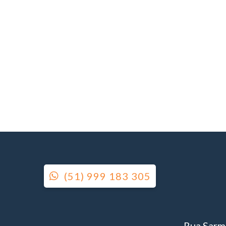
(51) 999 183 305
Rua Sarme