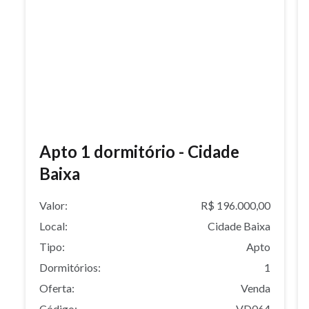
Apto 1 dormitório - Cidade
Baixa
Valor:
R$ 196.000,00
Local:
Cidade Baixa
Tipo:
Apto
Dormitórios:
1
Oferta:
Venda
Código:
VD064