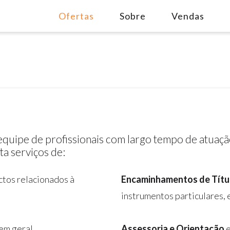
Ofertas
Sobre
Vendas
quipe de profissionais com largo tempo de atuaçã
ta serviços de:
ctos relacionados à
Encaminhamentos de Títu
instrumentos particulares, 
em geral.
Assessoria e Orientação
e