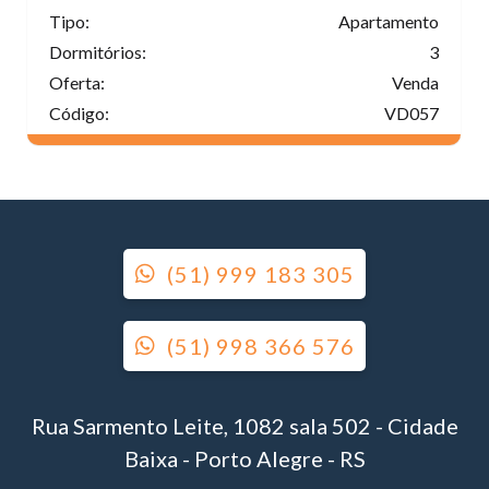
Tipo:
Apartamento
Dormitórios:
3
Oferta:
Venda
Código:
VD057
(51) 999 183 305
(51) 998 366 576
Rua Sarmento Leite, 1082 sala 502 - Cidade
Baixa - Porto Alegre - RS