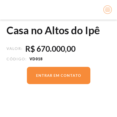
Você está aqui:
Início
Vendas
Casa no Altos do Ipê
Casa no Altos do Ipê
R$
670.000,00
VALOR:
CÓDIGO:
VD018
ENTRAR EM CONTATO