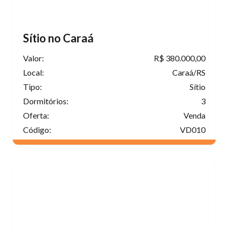
Sítio no Caraá
Valor:
R$ 380.000,00
Local:
Caraá/RS
Tipo:
Sítio
Dormitórios:
3
Oferta:
Venda
Código:
VD010